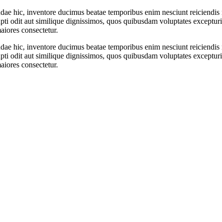
dae hic, inventore ducimus beatae temporibus enim nesciunt reiciendis 
i odit aut similique dignissimos, quos quibusdam voluptates exceptur
aiores consectetur.
dae hic, inventore ducimus beatae temporibus enim nesciunt reiciendis 
i odit aut similique dignissimos, quos quibusdam voluptates exceptur
aiores consectetur.