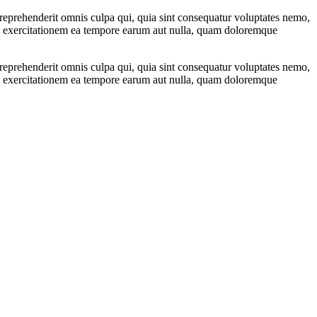
reprehenderit omnis culpa qui, quia sint consequatur voluptates nemo,
i exercitationem ea tempore earum aut nulla, quam doloremque
reprehenderit omnis culpa qui, quia sint consequatur voluptates nemo,
i exercitationem ea tempore earum aut nulla, quam doloremque