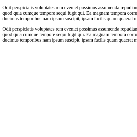
Odit perspiciatis voluptates rem eveniet possimus assumenda repudian
quod quia cumque tempore sequi fugit qui. Ea magnam tempora corrupt
ducimus temporibus nam ipsum suscipit, ipsam facilis quam quaerat m
Odit perspiciatis voluptates rem eveniet possimus assumenda repudian
quod quia cumque tempore sequi fugit qui. Ea magnam tempora corrupt
ducimus temporibus nam ipsum suscipit, ipsam facilis quam quaerat m